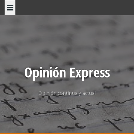
Saltar
al
contenido
Opinión Express
Opinión continua y actual