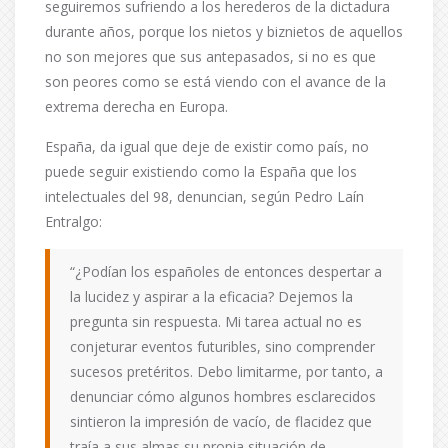
seguiremos sufriendo a los herederos de la dictadura
durante años, porque los nietos y biznietos de aquellos
no son mejores que sus antepasados, si no es que
son peores como se está viendo con el avance de la
extrema derecha en Europa.
España, da igual que deje de existir como país, no
puede seguir existiendo como la España que los
intelectuales del 98, denuncian, según Pedro Laín
Entralgo:
“¿Podían los españoles de entonces despertar a
la lucidez y aspirar a la eficacia? Dejemos la
pregunta sin respuesta. Mi tarea actual no es
conjeturar eventos futuribles, sino comprender
sucesos pretéritos. Debo limitarme, por tanto, a
denunciar cómo algunos hombres esclarecidos
sintieron la impresión de vacío, de flacidez que
traía a sus almas su propia situación de