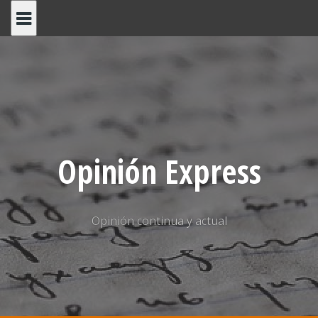
Saltar
al
contenido
Opinión Express
Opinión continua y actual