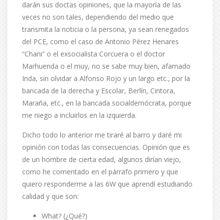
darán sus doctas opiniones, que la mayoría de las
veces no son tales, dependiendo del medio que
transmita la noticia o la persona, ya sean renegados
del PCE, como el caso de Antonio Pérez Henares
“Chani” o el exsocialista Corcuera o el doctor
Marhuenda o el muy, no se sabe muy bien, afamado
Inda, sin olvidar a Alfonso Rojo y un largo etc., por la
bancada de la derecha y Escolar, Berlín, Cintora,
Maraña, etc., en la bancada socialdemócrata, porque
me niego a incluirlos en la izquierda.
Dicho todo lo anterior me tiraré al barro y daré mi
opinión con todas las consecuencias. Opinión que es
de un hombre de cierta edad, algunos dirían viejo,
como he comentado en el párrafo primero y que
quiero responderme a las 6W que aprendí estudiando
calidad y que son:
What? (¿Qué?)