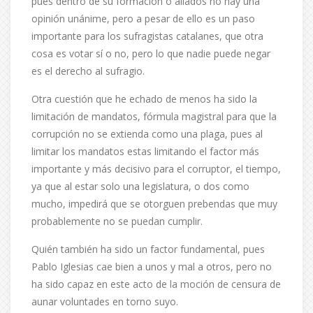
pues dentro de su formación o aliados no hay una
opinión unánime, pero a pesar de ello es un paso
importante para los sufragistas catalanes, que otra
cosa es votar sí o no, pero lo que nadie puede negar
es el derecho al sufragio.
Otra cuestión que he echado de menos ha sido la
limitación de mandatos, fórmula magistral para que la
corrupción no se extienda como una plaga, pues al
limitar los mandatos estas limitando el factor más
importante y más decisivo para el corruptor, el tiempo,
ya que al estar solo una legislatura, o dos como
mucho, impedirá que se otorguen prebendas que muy
probablemente no se puedan cumplir.
Quién también ha sido un factor fundamental, pues
Pablo Iglesias cae bien a unos y mal a otros, pero no
ha sido capaz en este acto de la moción de censura de
aunar voluntades en torno suyo.