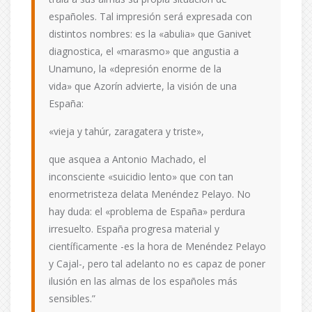
españoles. Tal impresión será expresada con
distintos nombres: es la «abulia» que Ganivet
diagnostica, el «marasmo» que angustia a
Unamuno, la «depresión enorme de la
vida» que Azorín advierte, la visión de una
España:
«vieja y tahúr, zaragatera y triste»,
que asquea a Antonio Machado, el
inconsciente «suicidio lento» que con tan
enormetristeza delata Menéndez Pelayo. No
hay duda: el «problema de España» perdura
irresuelto. España progresa material y
científicamente -es la hora de Menéndez Pelayo
y Cajal-, pero tal adelanto no es capaz de poner
ilusión en las almas de los españoles más
sensibles.”