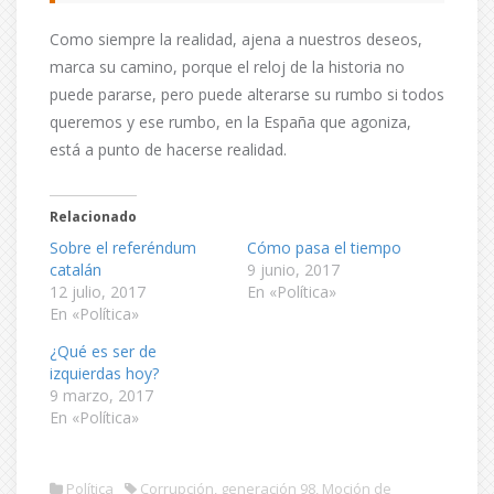
Como siempre la realidad, ajena a nuestros deseos,
marca su camino, porque el reloj de la historia no
puede pararse, pero puede alterarse su rumbo si todos
queremos y ese rumbo, en la España que agoniza,
está a punto de hacerse realidad.
Relacionado
Sobre el referéndum
Cómo pasa el tiempo
catalán
9 junio, 2017
12 julio, 2017
En «Política»
En «Política»
¿Qué es ser de
izquierdas hoy?
9 marzo, 2017
En «Política»
Política
Corrupción
,
generación 98
,
Moción de