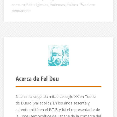
censura
,
Pablo Iglesias
,
Podemos
,
Política
enlace
permanente
Acerca de Fel Deu
Nací en la segunda mitad del siglo XX en Tudela
de Duero (Valladolid). En los años sesenta y
setenta milité en el P.T.E. y fui el representante de
la Junta Democrática de España de la comarca del