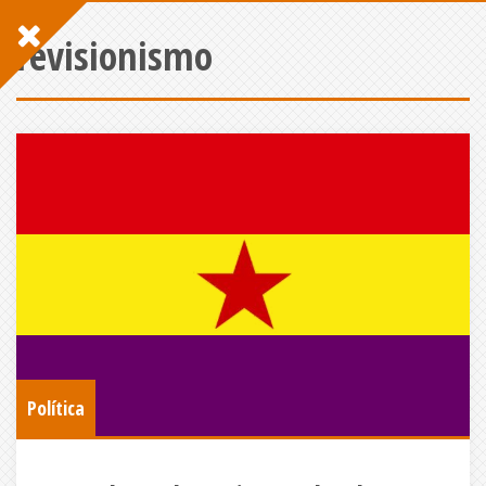
revisionismo
Política