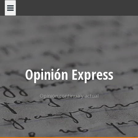
Saltar
al
contenido
Opinión Express
Opinión continua y actual