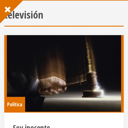
televisión
Política
Soy inocente