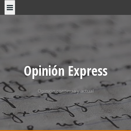
Saltar
al
contenido
Opinión Express
Opinión continua y actual