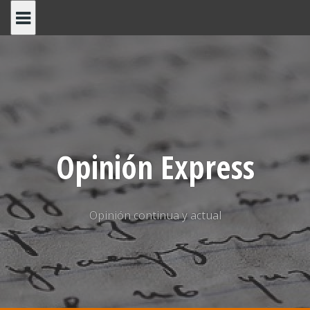
Saltar
al
contenido
Opinión Express
Opinión continua y actual