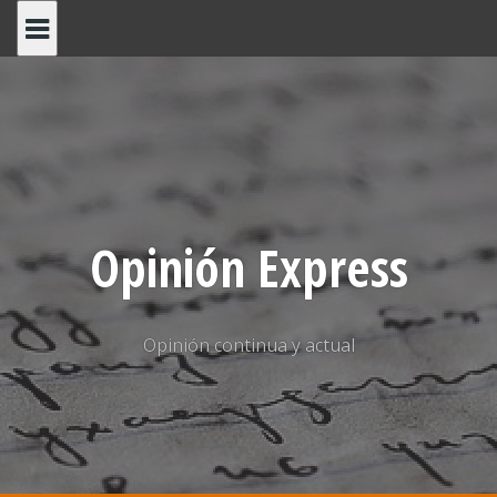
Saltar
al
contenido
Opinión Express
Opinión continua y actual