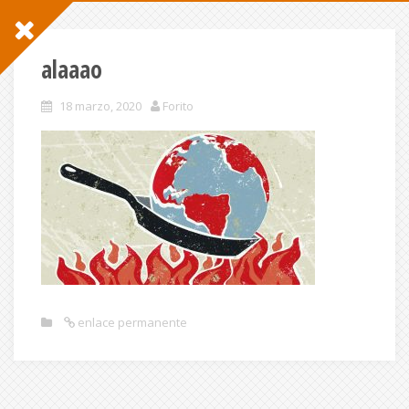
alaaao
18 marzo, 2020
Forito
enlace permanente