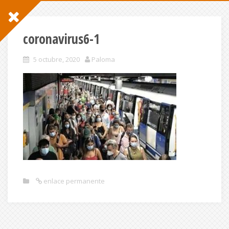
coronavirus6-1
5 octubre, 2020
Paloma
enlace permanente