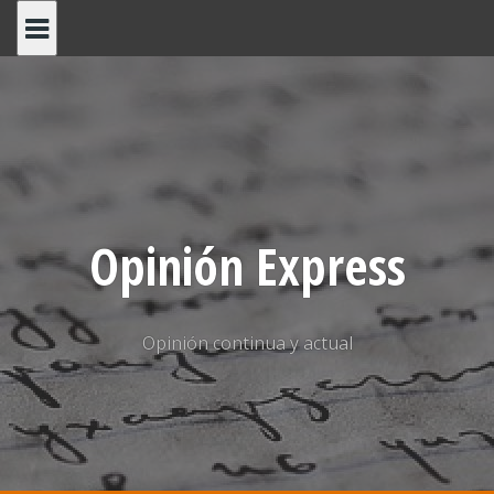
Saltar
al
contenido
Opinión Express
Opinión continua y actual