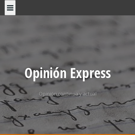
Saltar
al
contenido
Opinión Express
Opinión continua y actual