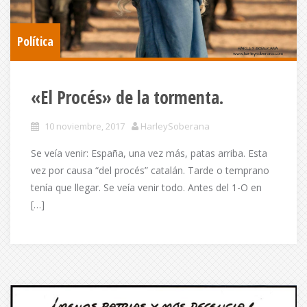
Política
«El Procés» de la tormenta.
10 noviembre, 2017
HarleySoberana
Se veía venir: España, una vez más, patas arriba. Esta
vez por causa “del procés” catalán. Tarde o temprano
tenía que llegar. Se veía venir todo. Antes del 1-O en
[…]