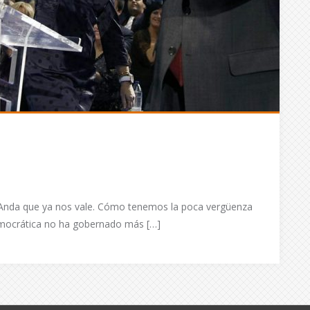
Anda que ya nos vale. Cómo tenemos la poca vergüenza
emocrática no ha gobernado más […]