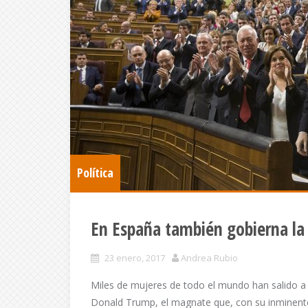
Política
En España también gobierna la
23 enero, 2017
Andrea Rubio
Miles de mujeres de todo el mundo han salido a l
Donald Trump, el magnate que, con su inminente