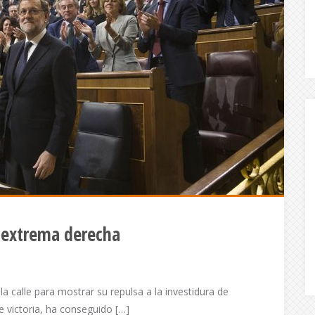
 extrema derecha
a calle para mostrar su repulsa a la investidura de
 victoria, ha conseguido […]