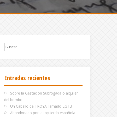
Buscar:
Entradas recientes
Sobre la Gestación Subrogada o alquiler
del bombo
Un Caballo de TROYA llamado LGTB
Abandonado por la izquierda española