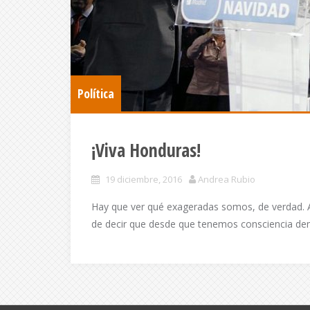
Política
¡Viva Honduras!
19 diciembre, 2016
Andrea Rubio
Hay que ver qué exageradas somos, de verdad. 
de decir que desde que tenemos consciencia d